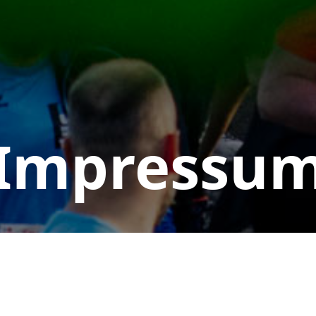
Impressu