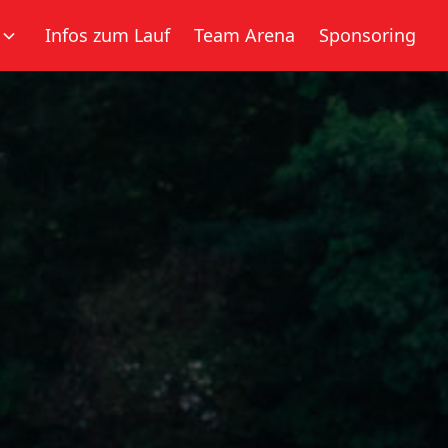
Infos zum Lauf
Team Arena
Sponsoring